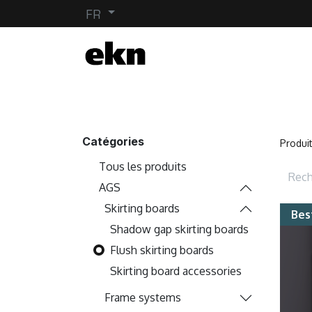
FR
Catégories
Produi
Tous les produits
AGS
Skirting boards
Bes
Shadow gap skirting boards
Flush skirting boards
Skirting board accessories
Frame systems