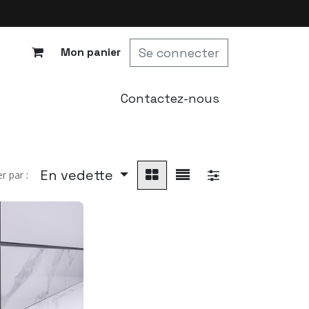
Se connecter
Mon panier
Contactez-nous
ntroduction
Shop
En vedette
er par :