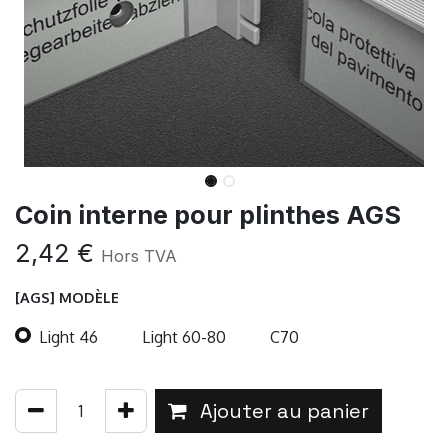
Coin interne pour plinthes AGS
2,42
€
Hors TVA
[AGS] MODÈLE
Light 46
Light 60-80
C70
Ajouter au panier